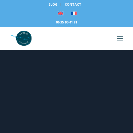
BLOG
CONTACT
06 35 90 41 81