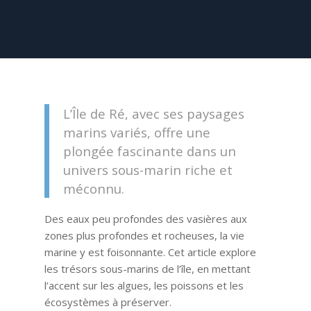
L’Île de Ré, avec ses paysages
marins variés, offre une
plongée fascinante dans un
univers sous-marin riche et
méconnu.
Des eaux peu profondes des vasières aux
zones plus profondes et rocheuses, la vie
marine y est foisonnante. Cet article explore
les trésors sous-marins de l’île, en mettant
l’accent sur les algues, les poissons et les
écosystèmes à préserver.