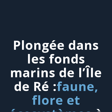
Plongée dans
les fonds
marins de l’Île
de Ré :
faune,
flore et