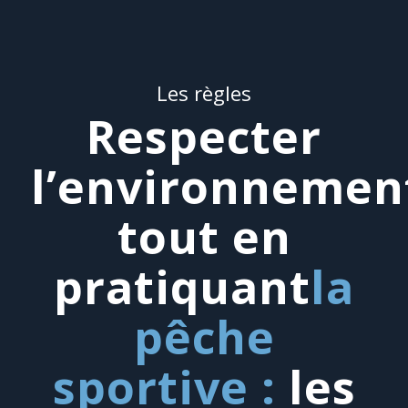
Les règles
Respecter
l’environnemen
tout en
pratiquant
la
pêche
sportive :
les