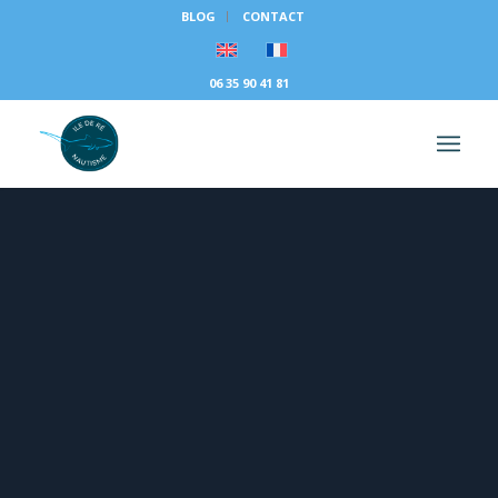
BLOG
CONTACT
06 35 90 41 81