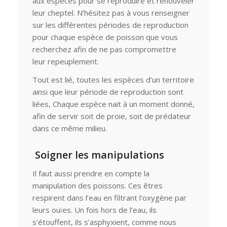
aux espèces pour se reproduire et renouveler
leur cheptel. N’hésitez pas à vous renseigner
sur les différentes périodes de reproduction
pour chaque espèce de poisson que vous
recherchez afin de ne pas compromettre
leur repeuplement.
Tout est lié, toutes les espèces d’un territoire
ainsi que leur période de reproduction sont
liées, Chaque espèce nait à un moment donné,
afin de servir soit de proie, soit de prédateur
dans ce même milieu.
Soigner les manipulations
Il faut aussi prendre en compte la
manipulation des poissons. Ces êtres
respirent dans l’eau en filtrant l’oxygène par
leurs ouïes. Un fois hors de l’eau, ils
s’étouffent, ils s’asphyxient, comme nous