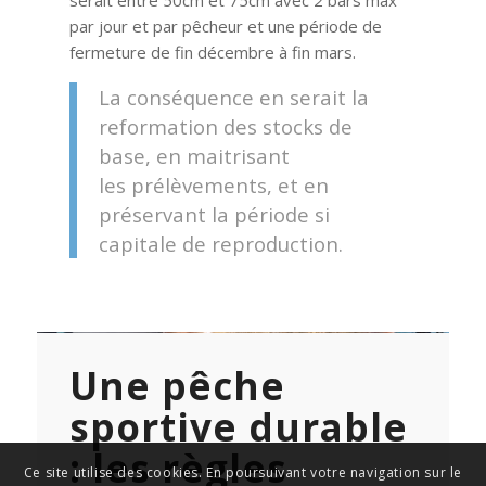
serait entre 50cm et 75cm avec 2 bars max
par jour et par pêcheur et une période de
fermeture de fin décembre à fin mars.
La conséquence en serait la
reformation des stocks de
base, en maitrisant
les prélèvements, et en
préservant la période si
capitale de reproduction.
Une pêche
sportive durable
: les règles
Ce site utilise des cookies. En poursuivant votre navigation sur le