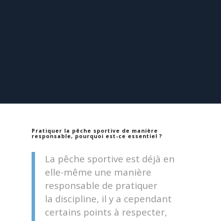
Pratiquer la pêche sportive de manière
responsable, pourquoi est-ce essentiel ?
La pêche sportive est déjà en
elle-même une manière
responsable de pratiquer
la discipline, il y a cependant
certains points à respecter,