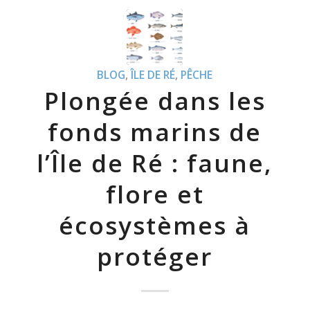
BLOG
,
ÎLE DE RÉ
,
PÊCHE
Plongée dans les
fonds marins de
l’Île de Ré : faune,
flore et
écosystèmes à
protéger