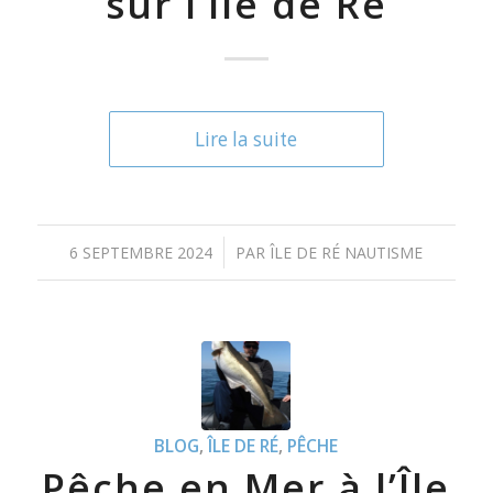
sur l’Île de Ré
Lire la suite
/
6 SEPTEMBRE 2024
PAR
ÎLE DE RÉ NAUTISME
BLOG
,
ÎLE DE RÉ
,
PÊCHE
Pêche en Mer à l’Île