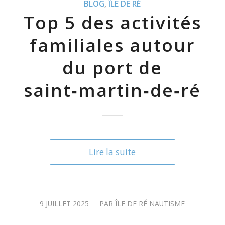
BLOG
,
ÎLE DE RÉ
Top 5 des activités
familiales autour
du port de
saint‑martin‑de‑ré
Lire la suite
/
9 JUILLET 2025
PAR
ÎLE DE RÉ NAUTISME