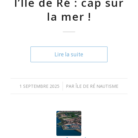
l’Île de Ré : cap sur
la mer !
Lire la suite
/
1 SEPTEMBRE 2025
PAR
ÎLE DE RÉ NAUTISME