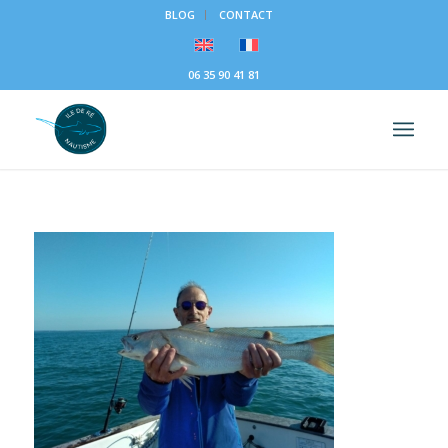
BLOG
CONTACT
06 35 90 41 81