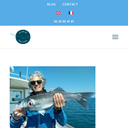
BLOG
CONTACT
06 35 90 41 81