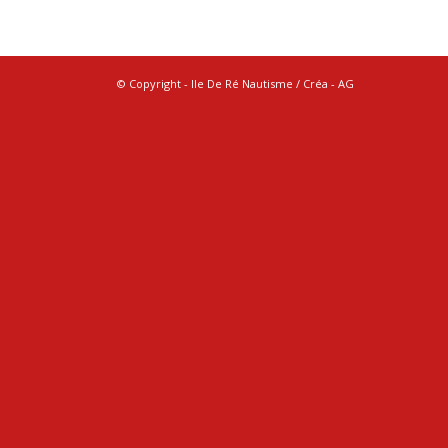
© Copyright - Ile De Ré Nautisme / Créa -
AG