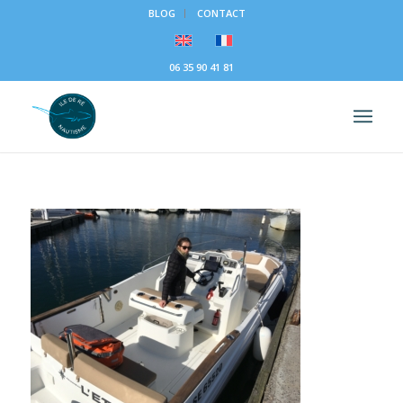
BLOG
CONTACT
06 35 90 41 81