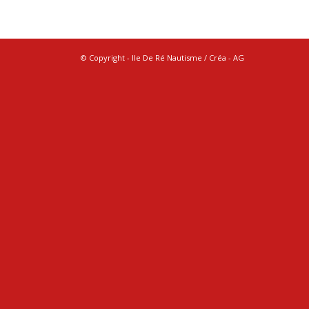
© Copyright - Ile De Ré Nautisme / Créa -
AG