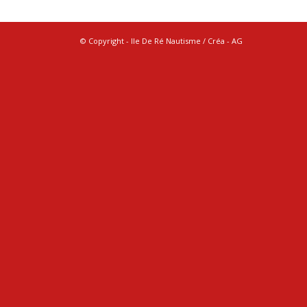
© Copyright - Ile De Ré Nautisme / Créa -
AG