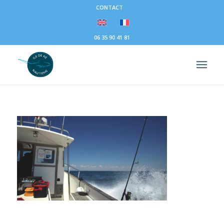
CONTACT
06 35 90 41 81