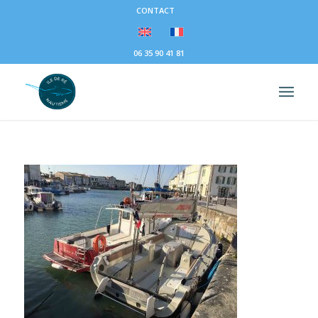
CONTACT
06 35 90 41 81