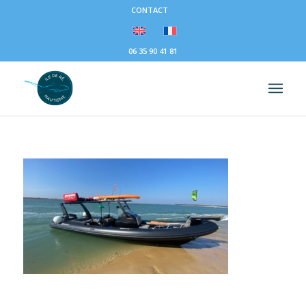
CONTACT
06 35 90 41 81