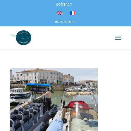
CONTACT
06 35 90 41 81