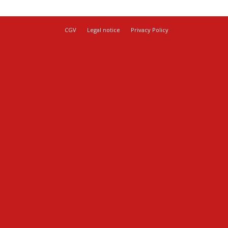
CGV
Legal notice
Privacy Policy