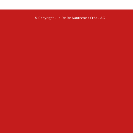
© Copyright - Ile De Ré Nautisme / Créa -
AG